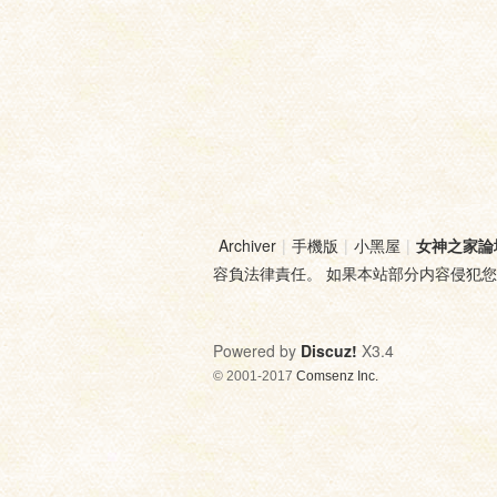
Archiver
|
手機版
|
小黑屋
|
女神之家論
容負法律責任。 如果本站部分内容侵犯
Powered by
Discuz!
X3.4
© 2001-2017
Comsenz Inc.