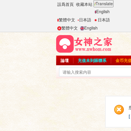
Translate
設爲首頁
收藏本站
English
繁體中文
日本語
日本語
繁體中文
English
論壇
充值未到賬聯系
金币充