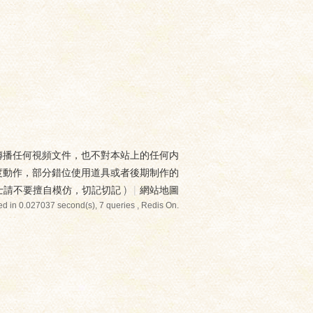
傳播任何視頻文件，也不對本站上的任何内
度動作，部分錯位使用道具或者後期制作的
士請不要擅自模仿，切記切記
)
|
網站地圖
d in 0.027037 second(s), 7 queries , Redis On.