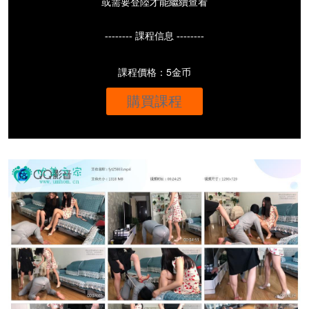
或需要登陸才能繼續查看
-------- 課程信息 --------
課程價格：5金币
購買課程